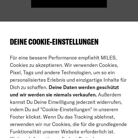
Über uns
DEINE COOKIE-EINSTELLUNGEN
Auto Abos
Für eine bessere Performance empfiehlt MILES,
FAQ
Cookies zu akzeptieren. Wir verwenden Cookies,
Pixel, Tags und andere Technologien, um so ein
Business Abo
personalisiertes Erlebnis und einzigartige Inhalte für
Dich zu schaffen.
Deine Daten werden geschützt
Rückgabe
und wir werden sie niemals verkaufen.
Außerdem
kannst Du Deine Einwilligung jederzeit widerrufen,
DE
indem Du auf "Cookie-Einstellungen" in unserem
Footer klickst. Wenn Du das Tracking ablehnst,
© 2026 MILES Mobility GmbH
verwenden wir nur Cookies, die für die grundlegende
Geschäftsbedingungen
Funktionalität unserer Website erforderlich ist.