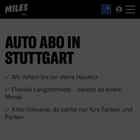
MILES Abo Logo. Zur Startseite.
AUTO ABO IN
STUTTGART
✅ Wir liefern bis vor deine Haustür
✅ Flexible Langzeitmiete – bereits ab einem
Monat
✅ Alles inklusive, du zahlst nur fürs Tanken und
Parken