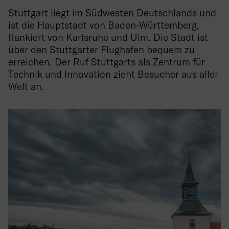
Stuttgart liegt im Südwesten Deutschlands und
ist die Hauptstadt von Baden-Württemberg,
flankiert von Karlsruhe und Ulm. Die Stadt ist
über den Stuttgarter Flughafen bequem zu
erreichen. Der Ruf Stuttgarts als Zentrum für
Technik und Innovation zieht Besucher aus aller
Welt an.