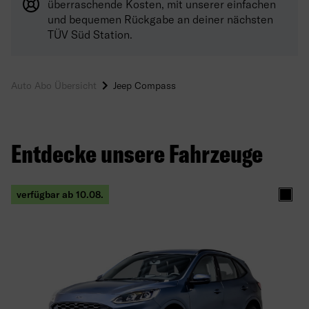
überraschende Kosten, mit unserer einfachen
und bequemen Rückgabe an deiner nächsten
TÜV Süd Station.
Auto Abo Übersicht
Jeep Compass
Entdecke unsere Fahrzeuge
verfügbar ab 10.08.
Schw