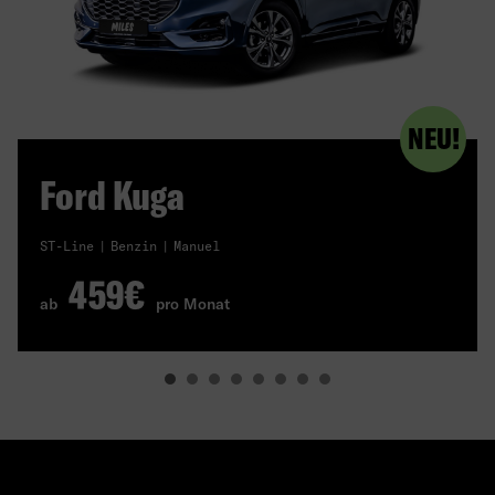
NEU!
Ford Kuga
ST-Line
Benzin
Manuel
459€
ab
pro Monat