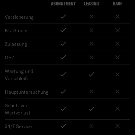
ABONNEMENT
LEASING
KAUF
Versicherung
Kfz-Steuer
Zulassung
GEZ
Wartung und
Verschleiß
Hauptuntersuchung
Schutz vor
Wertverlust
24/7 Service