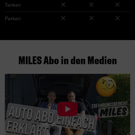
Tanken
Parken
MILES Abo in den Medien