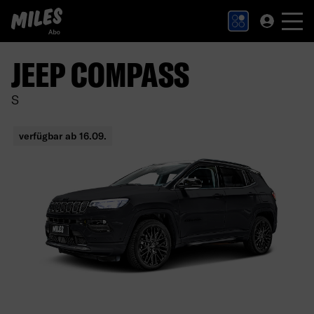
MILES Abo Logo. Zur Startseite.
JEEP COMPASS
S
verfügbar ab 16.09.