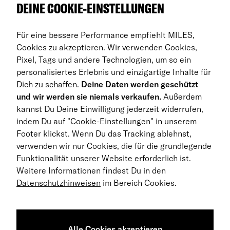
Über uns
DEINE COOKIE-EINSTELLUNGEN
Auto Abos
Für eine bessere Performance empfiehlt MILES,
FAQ
Cookies zu akzeptieren. Wir verwenden Cookies,
Pixel, Tags und andere Technologien, um so ein
Business Abo
personalisiertes Erlebnis und einzigartige Inhalte für
Dich zu schaffen.
Deine Daten werden geschützt
Rückgabe
und wir werden sie niemals verkaufen.
Außerdem
kannst Du Deine Einwilligung jederzeit widerrufen,
DE
indem Du auf "Cookie-Einstellungen" in unserem
Footer klickst. Wenn Du das Tracking ablehnst,
© 2026 MILES Mobility GmbH
verwenden wir nur Cookies, die für die grundlegende
Geschäftsbedingungen
Funktionalität unserer Website erforderlich ist.
Weitere Informationen findest Du in den
Datenschutzerklärung
Datenschutzhinweisen
im Bereich Cookies.
Impressum
Barrierefreiheitserklärung
Alle Cookies akzeptieren