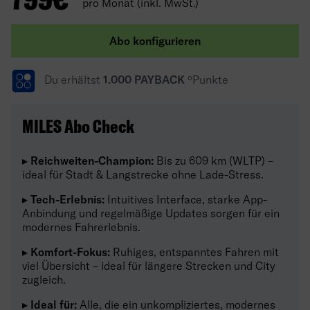
pro Monat (inkl. MwSt.)
Abo konfigurieren
Du erhältst
1.000 PAYBACK
ºPunkte
MILES Abo Check
▸
Reichweiten-Champion:
Bis zu 609 km (WLTP) –
ideal für Stadt & Langstrecke ohne Lade-Stress.
▸
Tech-Erlebnis:
Intuitives Interface, starke App-
Anbindung und regelmäßige Updates sorgen für ein
modernes Fahrerlebnis.
▸
Komfort-Fokus:
Ruhiges, entspanntes Fahren mit
viel Übersicht – ideal für längere Strecken und City
zugleich.
▸
Ideal für:
Alle, die ein unkompliziertes, modernes