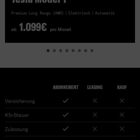
Premium Long Range (AWD)
Elektrisch
Automatik
1.099€
ab
pro Monat
ABONNEMENT
LEASING
KAUF
Versicherung
Kfz-Steuer
Zulassung