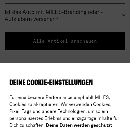
Ist das Auto mit MILES-Branding oder -
Aufklebern versehen?
Alle Artikel anschauen
Über uns
DEINE COOKIE-EINSTELLUNGEN
Auto Abos
Für eine bessere Performance empfiehlt MILES,
FAQ
Cookies zu akzeptieren. Wir verwenden Cookies,
Pixel, Tags und andere Technologien, um so ein
Business Abo
personalisiertes Erlebnis und einzigartige Inhalte für
Dich zu schaffen.
Deine Daten werden geschützt
Rückgabe