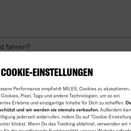
d fahren?
 COOKIE-EINSTELLUNGEN
essere Performance empfiehlt MILES, Cookies zu akzeptieren.
Cookies, Pixel, Tags und andere Technologien, um so ein
ertes Erlebnis und einzigartige Inhalte für Dich zu schaffen.
De
chützt und wir werden sie niemals verkaufen.
Außerdem kan
lligung jederzeit widerrufen, indem Du auf "Cookie-Einstellun
oter klickst. Wenn Du das Tracking ablehnst, verwenden wir 
e für die grundlegende Funktionalität unserer Website erforder