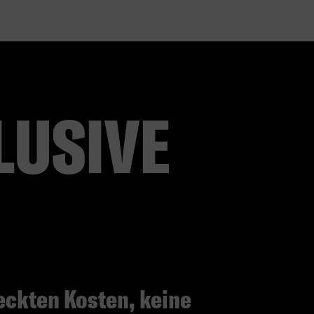
LUSIVE
eckten Kosten, keine