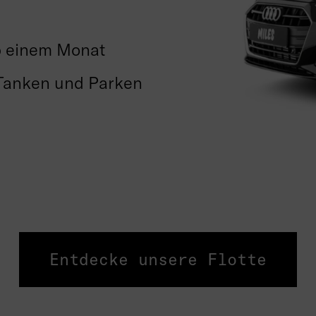
ab einem Monat
s Tanken und Parken
Entdecke unsere Flotte