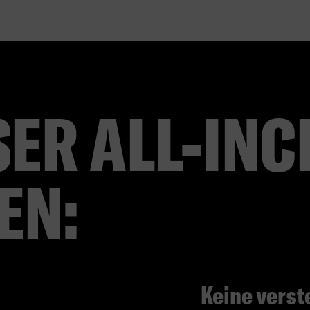
ER ALL-INC
EN:
Keine verst