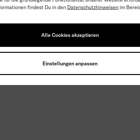
formationen findest Du in den
Datenschutzhinweisen
im Berei
s Abos anpassen?
Alle Cookies akzeptieren
er -Aufklebern versehen?
Einstellungen anpassen