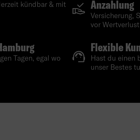
Anzahlung
derzeit kündbar & mit
Versicherung, 
vor Wertverlust 
 Hamburg
Flexible K
igen Tagen, egal wo
Hast du einen
unser Bestes tu