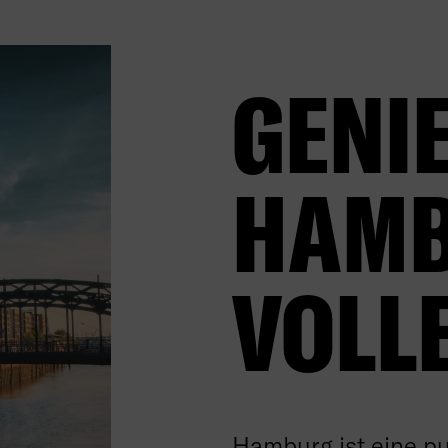
GENIE
AMBU
OLLE
Hamburg ist eine pu