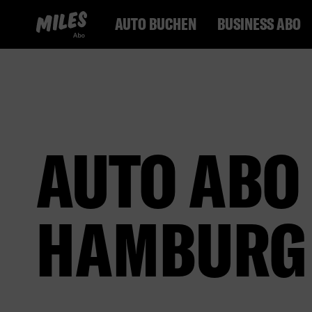
MILES Abo Logo. Zur Startseite.
AUTO BUCHEN
BUSINESS ABO
AUTO ABO 
HAMBURG