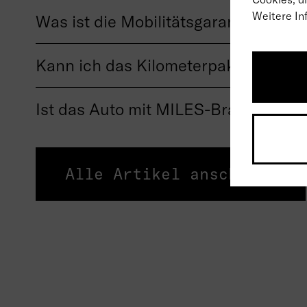
Weitere In
Was ist die Mobilitätsgarantie?
Kann ich das Kilometerpaket meine
Ist das Auto mit MILES-Branding od
Alle Artikel anschauen