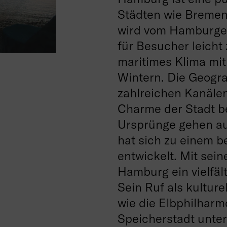
Städten wie Bremen
wird vom Hamburger
für Besucher leicht
maritimes Klima mi
Wintern. Die Geogra
zahlreichen Kanälen
Charme der Stadt b
Ursprünge gehen au
hat sich zu einem 
entwickelt. Mit sein
Hamburg ein vielfäl
Sein Ruf als kultur
wie die Elbphilharm
Speicherstadt unter