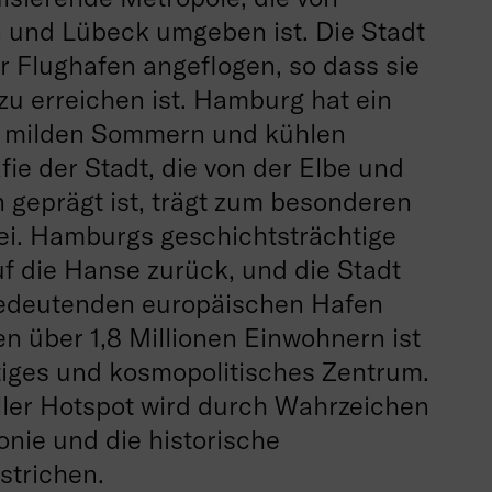
 und Lübeck umgeben ist. Die Stadt
 Flughafen angeflogen, so dass sie
 zu erreichen ist. Hamburg hat ein
t milden Sommern und kühlen
fie der Stadt, die von der Elbe und
 geprägt ist, trägt zum besonderen
ei. Hamburgs geschichtsträchtige
f die Hanse zurück, und die Stadt
bedeutenden europäischen Hafen
en über 1,8 Millionen Einwohnern ist
tiges und kosmopolitisches Zentrum.
eller Hotspot wird durch Wahrzeichen
onie und die historische
strichen.