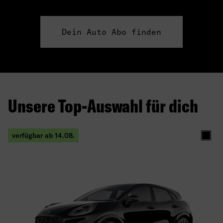
Dein Auto Abo finden
Unsere Top-Auswahl für dich
verfügbar ab 14.08.
Schw