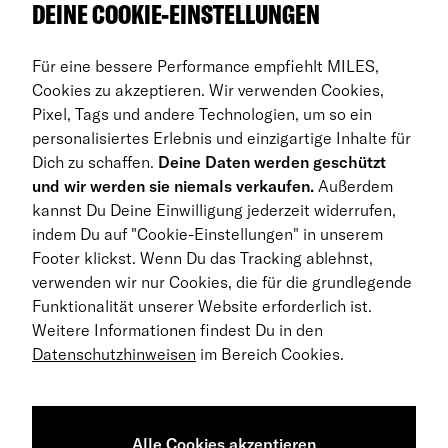
DEINE COOKIE-EINSTELLUNGEN
Auto Abos
Für eine bessere Performance empfiehlt MILES,
FAQ
Cookies zu akzeptieren. Wir verwenden Cookies,
Pixel, Tags und andere Technologien, um so ein
Business Abo
personalisiertes Erlebnis und einzigartige Inhalte für
Dich zu schaffen.
Deine Daten werden geschützt
Rückgabe
und wir werden sie niemals verkaufen.
Außerdem
kannst Du Deine Einwilligung jederzeit widerrufen,
DE
indem Du auf "Cookie-Einstellungen" in unserem
Footer klickst. Wenn Du das Tracking ablehnst,
© 2026 MILES Mobility GmbH
verwenden wir nur Cookies, die für die grundlegende
Geschäftsbedingungen
Funktionalität unserer Website erforderlich ist.
Weitere Informationen findest Du in den
Datenschutzerklärung
Datenschutzhinweisen
im Bereich Cookies.
Impressum
Barrierefreiheitserklärung
Alle Cookies akzeptieren