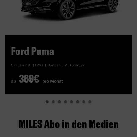
Ford Puma
ST-Line X (125)
Benzin
Automatik
369€
ab
pro Monat
MILES Abo in den Medien