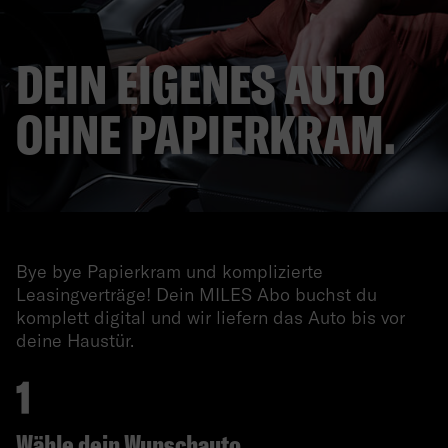
DEIN EIGENES AUTO
OHNE PAPIERKRAM.
Bye bye Papierkram und komplizierte
Leasingverträge! Dein MILES Abo buchst du
komplett digital und wir liefern das Auto bis vor
deine Haustür.
Wähle dein Wunschauto