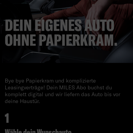
DEIN EIGENES AUTO
OHNE PAPIERKRAM.
Bye bye Papierkram und komplizierte
Leasingverträge! Dein MILES Abo buchst du
komplett digital und wir liefern das Auto bis vor
deine Haustür.
Wähle dein Wunschauto