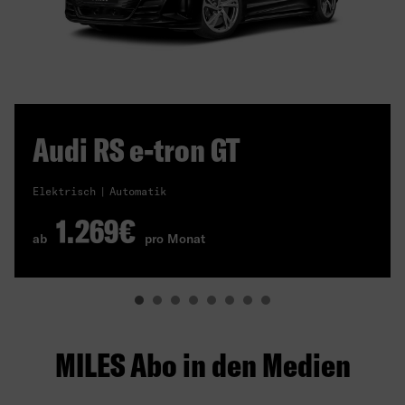
Audi RS e-tron GT
Elektrisch
Automatik
1.269€
ab
pro Monat
MILES Abo in den Medien