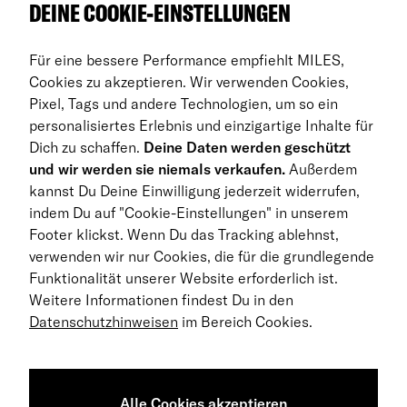
DEINE COOKIE-EINSTELLUNGEN
Auto Abos
Für eine bessere Performance empfiehlt MILES,
FAQ
Cookies zu akzeptieren. Wir verwenden Cookies,
Pixel, Tags und andere Technologien, um so ein
Business Abo
personalisiertes Erlebnis und einzigartige Inhalte für
Dich zu schaffen.
Deine Daten werden geschützt
Rückgabe
und wir werden sie niemals verkaufen.
Außerdem
kannst Du Deine Einwilligung jederzeit widerrufen,
DE
indem Du auf "Cookie-Einstellungen" in unserem
Footer klickst. Wenn Du das Tracking ablehnst,
© 2026 MILES Mobility GmbH
verwenden wir nur Cookies, die für die grundlegende
Geschäftsbedingungen
Funktionalität unserer Website erforderlich ist.
Weitere Informationen findest Du in den
Datenschutzerklärung
Datenschutzhinweisen
im Bereich Cookies.
Impressum
Barrierefreiheitserklärung
Alle Cookies akzeptieren