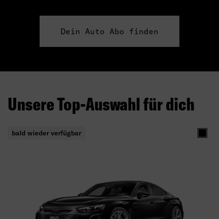
Dein Auto Abo finden
Unsere Top-Auswahl für dich
bald wieder verfügbar
Schw