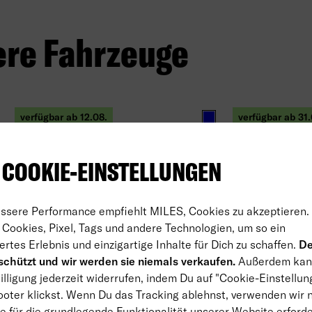
ere Fahrzeuge
verfügbar ab 12.08.
verfügbar ab 31.
hwarz
Blau
 COOKIE-EINSTELLUNGEN
essere Performance empfiehlt MILES, Cookies zu akzeptieren.
Cookies, Pixel, Tags und andere Technologien, um so ein
ertes Erlebnis und einzigartige Inhalte für Dich zu schaffen.
De
chützt und wir werden sie niemals verkaufen.
Außerdem kan
NEU!
lligung jederzeit widerrufen, indem Du auf "Cookie-Einstellun
Tesla 
Seat Ibiza
oter klickst. Wenn Du das Tracking ablehnst, verwenden wir 
e für die grundlegende Funktionalität unserer Website erforder