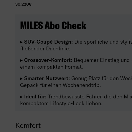
30.220€
MILES Abo Check
▸ SUV-Coupé Design:
Die sportliche und styli
fließender Dachlinie.
▸ Crossover-Komfort:
Bequemer Einstieg und e
einem kompakten Format.
▸ Smarter Nutzwert:
Genug Platz für den Woc
Gepäck für einen Wochenendtrip.
▸ Ideal für:
Trendbewusste Fahrer, die den Mi
kompaktem Lifestyle-Look lieben.
Komfort