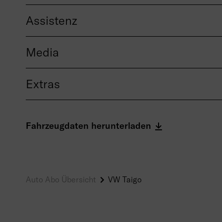
Assistenz
Media
Extras
Fahrzeugdaten herunterladen
Auto Abo Übersicht
VW Taigo