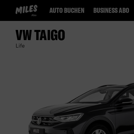
MILES Abo Logo. Zur Startseite.
AUTO BUCHEN
BUSINESS ABO
VW TAIGO
Life