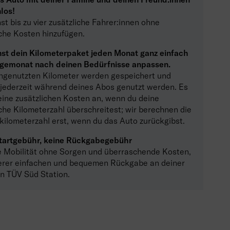
los!
t bis zu vier zusätzliche Fahrer:innen ohne
iche Kosten hinzufügen.
st dein Kilometerpaket jeden Monat ganz einfach
gemonat nach deinen Bedürfnisse anpassen.
ngenutzten Kilometer werden gespeichert und
jederzeit während deines Abos genutzt werden. Es
keine zusätzlichen Kosten an, wenn du deine
che Kilometerzahl überschreitest; wir berechnen die
ilometerzahl erst, wenn du das Auto zurückgibst.
tartgebühr, keine Rückgabegebühr
 Mobilität ohne Sorgen und überraschende Kosten,
erer einfachen und bequemen Rückgabe an deiner
n TÜV Süd Station.