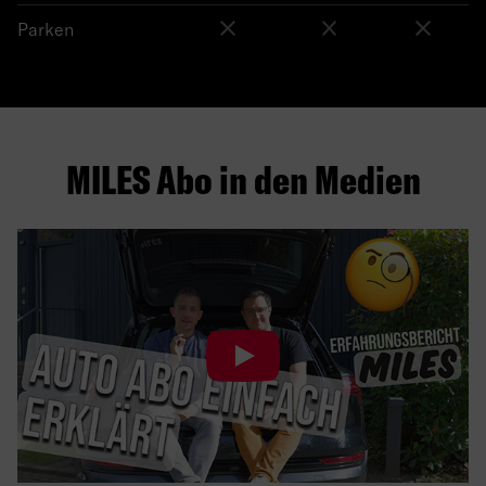
Parken
MILES Abo in den Medien