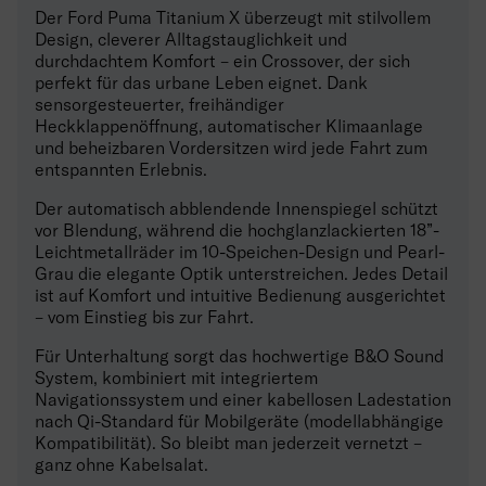
Der Ford Puma Titanium X überzeugt mit stilvollem
Design, cleverer Alltagstauglichkeit und
durchdachtem Komfort – ein Crossover, der sich
perfekt für das urbane Leben eignet. Dank
sensorgesteuerter, freihändiger
Heckklappenöffnung, automatischer Klimaanlage
und beheizbaren Vordersitzen wird jede Fahrt zum
entspannten Erlebnis.
Der automatisch abblendende Innenspiegel schützt
vor Blendung, während die hochglanzlackierten 18”-
Leichtmetallräder im 10-Speichen-Design und Pearl-
Grau die elegante Optik unterstreichen. Jedes Detail
ist auf Komfort und intuitive Bedienung ausgerichtet
– vom Einstieg bis zur Fahrt.
Für Unterhaltung sorgt das hochwertige B&O Sound
System, kombiniert mit integriertem
Navigationssystem und einer kabellosen Ladestation
nach Qi-Standard für Mobilgeräte (modellabhängige
Kompatibilität). So bleibt man jederzeit vernetzt –
ganz ohne Kabelsalat.