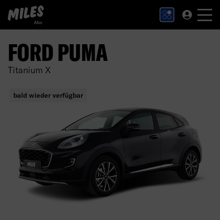
MILES Abo Logo. Zur Startseite.
FORD PUMA
Titanium X
bald wieder verfügbar