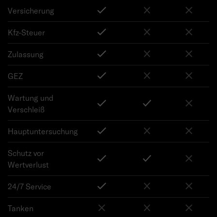
Versicherung
Kfz-Steuer
Zulassung
GEZ
Wartung und
Verschleiß
Hauptuntersuchung
Schutz vor
Wertverlust
24/7 Service
Tanken