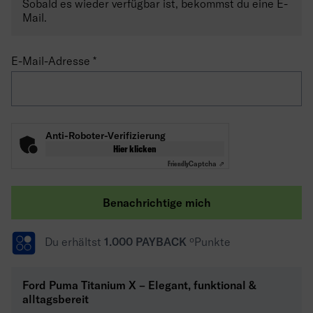
Sobald es wieder verfügbar ist, bekommst du eine E-
Mail.
E-Mail-Adresse
Anti-Roboter-Verifizierung
Hier klicken
Friendly
Captcha ⇗
Benachrichtige mich
Du erhältst
1.000 PAYBACK
ºPunkte
Ford Puma Titanium X – Elegant, funktional &
alltagsbereit