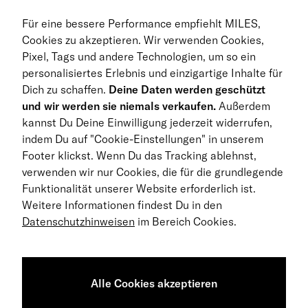
Auto Abos
Für eine bessere Performance empfiehlt MILES,
FAQ
Cookies zu akzeptieren. Wir verwenden Cookies,
Pixel, Tags und andere Technologien, um so ein
Business Abo
personalisiertes Erlebnis und einzigartige Inhalte für
Dich zu schaffen.
Deine Daten werden geschützt
Rückgabe
und wir werden sie niemals verkaufen.
Außerdem
kannst Du Deine Einwilligung jederzeit widerrufen,
DE
indem Du auf "Cookie-Einstellungen" in unserem
Footer klickst. Wenn Du das Tracking ablehnst,
© 2026 MILES Mobility GmbH
verwenden wir nur Cookies, die für die grundlegende
Geschäftsbedingungen
Funktionalität unserer Website erforderlich ist.
Weitere Informationen findest Du in den
Datenschutzerklärung
Datenschutzhinweisen
im Bereich Cookies.
Impressum
Barrierefreiheitserklärung
Alle Cookies akzeptieren
Sitemap