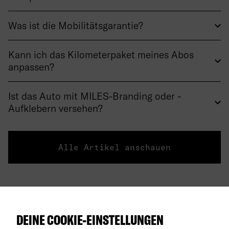
Was ist die Mobilitätsgarantie?
Kann ich das Kilometerpaket meines Abos
anpassen?
Ist das Auto mit MILES-Branding oder -
Aufklebern versehen?
Alle Artikel anschauen
Über uns
DEINE COOKIE-EINSTELLUNGEN