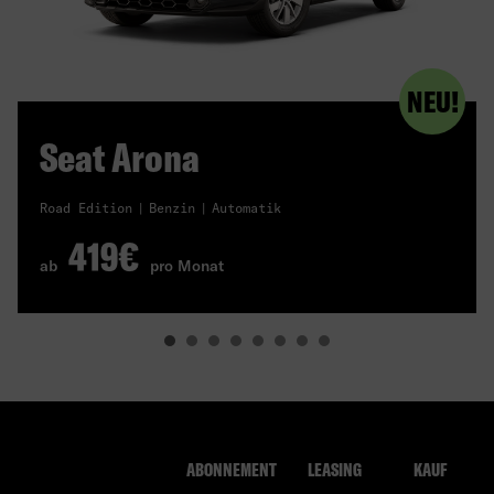
NEU!
Seat Arona
Road Edition
Benzin
Automatik
419€
ab
pro Monat
ABONNEMENT
LEASING
KAUF