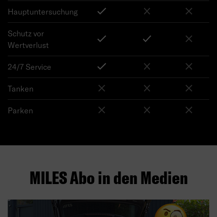
Hauptuntersuchung
Schutz vor
Wertverlust
24/7 Service
Tanken
Parken
MILES Abo in den Medien