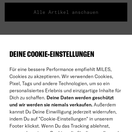
Alle Artikel anschauen
Über uns
DEINE COOKIE-EINSTELLUNGEN
Auto Abos
Für eine bessere Performance empfiehlt MILES,
FAQ
Cookies zu akzeptieren. Wir verwenden Cookies,
Pixel, Tags und andere Technologien, um so ein
Business Abo
personalisiertes Erlebnis und einzigartige Inhalte für
Dich zu schaffen.
Deine Daten werden geschützt
Rückgabe
und wir werden sie niemals verkaufen.
Außerdem
kannst Du Deine Einwilligung jederzeit widerrufen,
DE
indem Du auf "Cookie-Einstellungen" in unserem
Footer klickst. Wenn Du das Tracking ablehnst,
© 2026 MILES Mobility GmbH