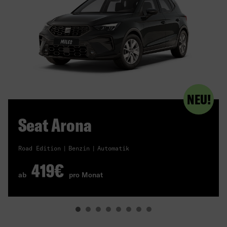
NEU!
Seat Arona
Road Edition
Benzin
Automatik
419€
ab
pro Monat