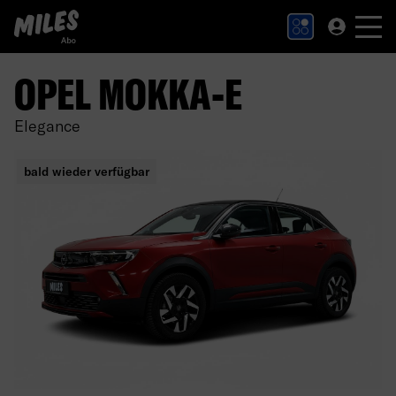
MILES Abo Logo. Zur Startseite.
OPEL MOKKA-E
Elegance
bald wieder verfügbar