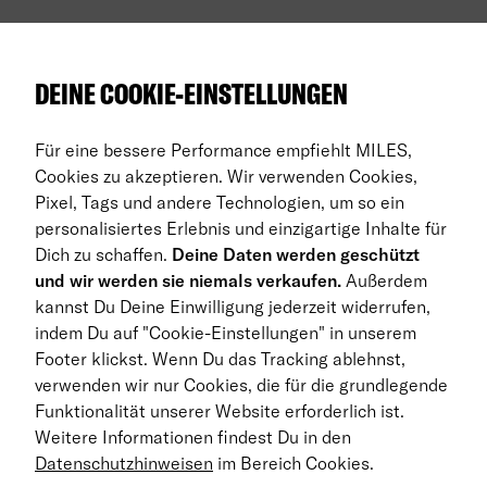
Über uns
DEINE COOKIE-EINSTELLUNGEN
Auto Abos
Für eine bessere Performance empfiehlt MILES,
FAQ
Cookies zu akzeptieren. Wir verwenden Cookies,
Pixel, Tags und andere Technologien, um so ein
Business Abo
personalisiertes Erlebnis und einzigartige Inhalte für
Dich zu schaffen.
Deine Daten werden geschützt
Rückgabe
und wir werden sie niemals verkaufen.
Außerdem
kannst Du Deine Einwilligung jederzeit widerrufen,
DE
indem Du auf "Cookie-Einstellungen" in unserem
Footer klickst. Wenn Du das Tracking ablehnst,
© 2026 MILES Mobility GmbH
verwenden wir nur Cookies, die für die grundlegende
Geschäftsbedingungen
Funktionalität unserer Website erforderlich ist.
Weitere Informationen findest Du in den
Datenschutzerklärung
Datenschutzhinweisen
im Bereich Cookies.