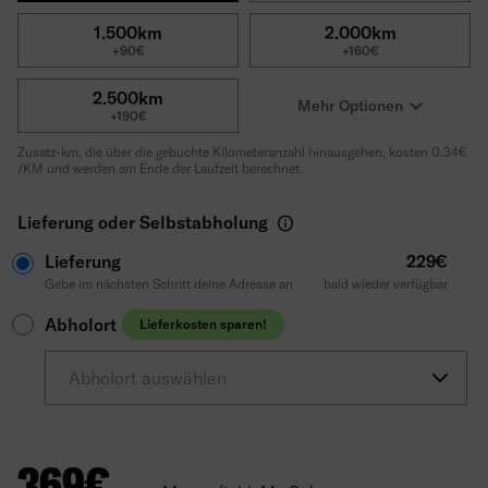
1.500km
2.000km
+90€
+160€
2.500km
Mehr Optionen
+190€
Zusatz-km, die über die gebuchte Kilometeranzahl hinausgehen, kosten 0.34€
/KM und werden am Ende der Laufzeit berechnet.
Lieferung oder Selbstabholung
Lieferung
229€
Gebe im nächsten Schritt deine Adresse an
bald wieder verfügbar
Abholort
Lieferkosten sparen!
Abholort auswählen
369
€