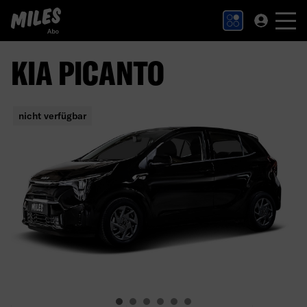
MILES Abo Logo. Zur Startseite.
KIA PICANTO
nicht verfügbar