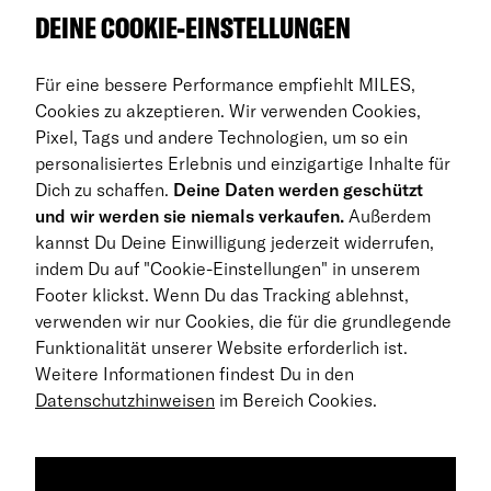
Über uns
DEINE COOKIE-EINSTELLUNGEN
Auto Abos
Für eine bessere Performance empfiehlt MILES,
FAQ
Cookies zu akzeptieren. Wir verwenden Cookies,
Pixel, Tags und andere Technologien, um so ein
Business Abo
personalisiertes Erlebnis und einzigartige Inhalte für
Dich zu schaffen.
Deine Daten werden geschützt
Rückgabe
und wir werden sie niemals verkaufen.
Außerdem
kannst Du Deine Einwilligung jederzeit widerrufen,
DE
indem Du auf "Cookie-Einstellungen" in unserem
Footer klickst. Wenn Du das Tracking ablehnst,
© 2026 MILES Mobility GmbH
verwenden wir nur Cookies, die für die grundlegende
Geschäftsbedingungen
Funktionalität unserer Website erforderlich ist.
Weitere Informationen findest Du in den
Datenschutzerklärung
Datenschutzhinweisen
im Bereich Cookies.
Impressum
Barrierefreiheitserklärung