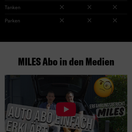
Tanken
Parken
MILES Abo in den Medien