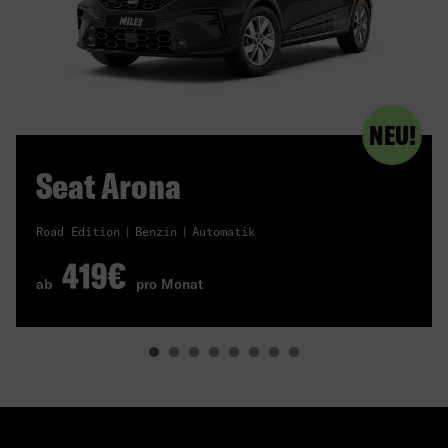
NEU!
Seat Arona
Road Edition
Benzin
Automatik
419€
ab
pro Monat