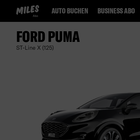
MILES Abo Logo. Zur Startseite.
AUTO BUCHEN
BUSINESS ABO
FORD PUMA
ST-Line X (125)