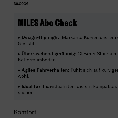
36.000€
MILES Abo Check
▸ Design-Highlight:
Markante Kurven und ein 
Gesicht.
▸ Überraschend geräumig:
Cleverer Stauraum
Kofferraumboden.
▸ Agiles Fahrverhalten:
Fühlt sich auf kurvig
wohl.
▸ Ideal für:
Individualisten, die ein kompaktes
suchen.
Komfort