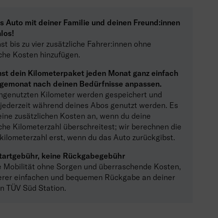
as Auto mit deiner Familie und deinen Freund:innen
los!
t bis zu vier zusätzliche Fahrer:innen ohne
iche Kosten hinzufügen.
st dein Kilometerpaket jeden Monat ganz einfach
gemonat nach deinen Bedürfnisse anpassen.
ngenutzten Kilometer werden gespeichert und
jederzeit während deines Abos genutzt werden. Es
keine zusätzlichen Kosten an, wenn du deine
che Kilometerzahl überschreitest; wir berechnen die
ilometerzahl erst, wenn du das Auto zurückgibst.
tartgebühr, keine Rückgabegebühr
 Mobilität ohne Sorgen und überraschende Kosten,
erer einfachen und bequemen Rückgabe an deiner
n TÜV Süd Station.