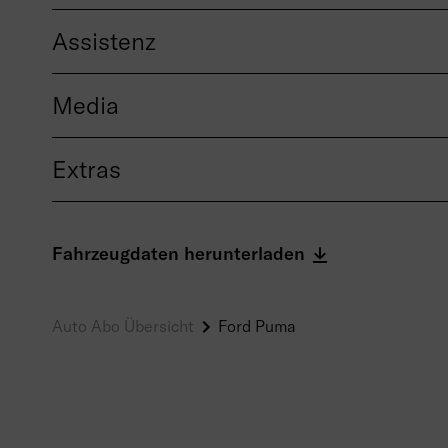
Assistenz
Media
Extras
Fahrzeugdaten herunterladen
Auto Abo Übersicht
Ford Puma