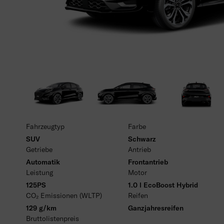
Fahrzeugtyp
Farbe
SUV
Schwarz
Getriebe
Antrieb
Automatik
Frontantrieb
Leistung
Motor
125PS
1.0 l EcoBoost Hybrid
CO₂ Emissionen (WLTP)
Reifen
129 g/km
Ganzjahresreifen
Bruttolistenpreis