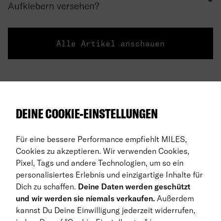
Aufklebern versehen?
Alle Artikel anschauen
Über uns
DEINE COOKIE-EINSTELLUNGEN
Auto Abos
Für eine bessere Performance empfiehlt MILES,
FAQ
Cookies zu akzeptieren. Wir verwenden Cookies,
Pixel, Tags und andere Technologien, um so ein
Business Abo
personalisiertes Erlebnis und einzigartige Inhalte für
Dich zu schaffen.
Deine Daten werden geschützt
Rückgabe
und wir werden sie niemals verkaufen.
Außerdem
kannst Du Deine Einwilligung jederzeit widerrufen,
DE