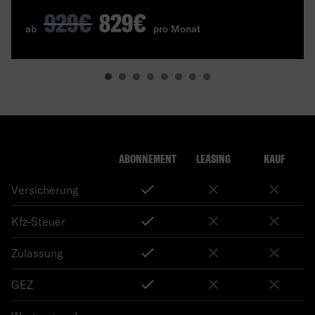
929€
829€
ab
pro Monat
ABONNEMENT
LEASING
KAUF
Versicherung
Kfz-Steuer
Zulassung
GEZ