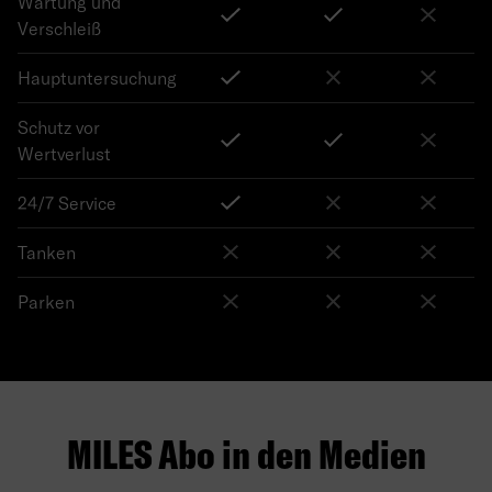
Wartung und
Verschleiß
Hauptuntersuchung
Schutz vor
Wertverlust
24/7 Service
Tanken
Parken
MILES Abo in den Medien