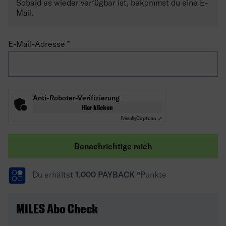
Sobald es wieder verfügbar ist, bekommst du eine E-
Mail.
E-Mail-Adresse
Anti-Roboter-Verifizierung
Hier klicken
Friendly
Captcha ⇗
Benachrichtige mich
Du erhältst
1.000 PAYBACK
ºPunkte
MILES Abo Check