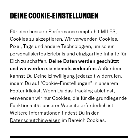
Über uns
DEINE COOKIE-EINSTELLUNGEN
Auto Abos
Für eine bessere Performance empfiehlt MILES,
FAQ
Cookies zu akzeptieren. Wir verwenden Cookies,
Pixel, Tags und andere Technologien, um so ein
Business Abo
personalisiertes Erlebnis und einzigartige Inhalte für
Dich zu schaffen.
Deine Daten werden geschützt
Rückgabe
und wir werden sie niemals verkaufen.
Außerdem
kannst Du Deine Einwilligung jederzeit widerrufen,
DE
indem Du auf "Cookie-Einstellungen" in unserem
Footer klickst. Wenn Du das Tracking ablehnst,
© 2026 MILES Mobility GmbH
verwenden wir nur Cookies, die für die grundlegende
Geschäftsbedingungen
Funktionalität unserer Website erforderlich ist.
Weitere Informationen findest Du in den
Datenschutzerklärung
Datenschutzhinweisen
im Bereich Cookies.
Impressum