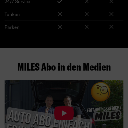
24/7 Service
Tanken
Parken
MILES Abo in den Medien