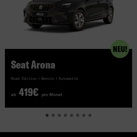
NEU!
Seat Arona
Road Edition
Benzin
Automatik
419€
ab
pro Monat