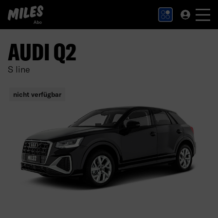
MILES Abo Logo. Zur Startseite.
AUDI Q2
S line
nicht verfügbar