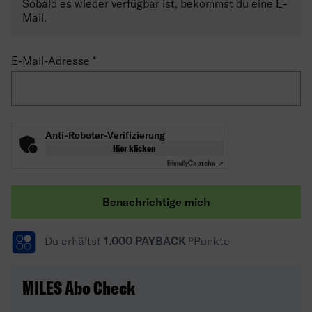
Sobald es wieder verfügbar ist, bekommst du eine E-
Mail.
E-Mail-Adresse
Anti-Roboter-Verifizierung
Hier klicken
Friendly
Captcha ⇗
Benachrichtige mich
Du erhältst
1.000 PAYBACK
ºPunkte
MILES Abo Check